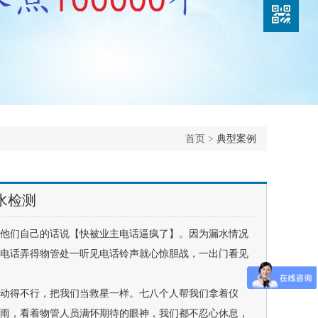
首页 >
典型案例
水检测
用他们自己的话说【快被业主电话逼疯了】。因为漏水情况
电话弄得物管处一听见电话铃声就心惊胆战，一出门看见
动得不行，把我们当救星一样。七八个人帮我们拿着仪
雨，看着物管人员满怀期待的眼神，我们都不忍心休息，