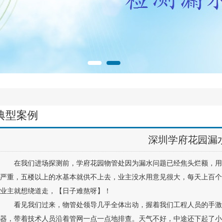
典型案例
深圳学府花园漏
在我们进场探测前，学府花园物管处因为漏水问题已经焦头烂额，
严重，五楼以上的水基本就供不上去，业主没水用意见很大，每天上百个
业主就想绕道走，【日子难熬呀】！
看见我们过来，物管处领导几乎全体出动，握着我们工程人员的手激
器，带着技术人员沿着管网一点一点地排查。天气不好，中途还下起了小